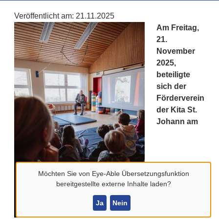
Veröffentlicht am:
21.11.2025
Am Freitag,
21.
November
2025,
beteiligte
sich der
Förderverein
der Kita St.
Johann am
Möchten Sie von
Eye-Able Übersetzungsfunktion
bereitgestellte externe Inhalte laden?
Ja
Nein