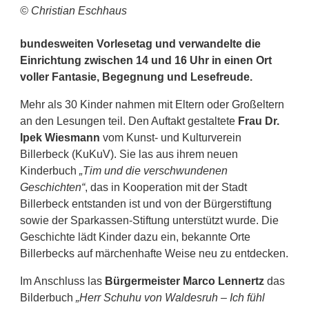
© Christian Eschhaus
bundesweiten Vorlesetag und verwandelte die
Einrichtung zwischen 14 und 16 Uhr in einen Ort
voller Fantasie, Begegnung und Lesefreude.
Mehr als 30 Kinder nahmen mit Eltern oder Großeltern
an den Lesungen teil. Den Auftakt gestaltete
Frau Dr.
Ipek Wiesmann
vom Kunst- und Kulturverein
Billerbeck (KuKuV). Sie las aus ihrem neuen
Kinderbuch
„Tim und die verschwundenen
Geschichten“
, das in Kooperation mit der Stadt
Billerbeck entstanden ist und von der Bürgerstiftung
sowie der Sparkassen-Stiftung unterstützt wurde. Die
Geschichte lädt Kinder dazu ein, bekannte Orte
Billerbecks auf märchenhafte Weise neu zu entdecken.
Im Anschluss las
Bürgermeister Marco Lennertz
das
Bilderbuch
„Herr Schuhu von Waldesruh – Ich fühl