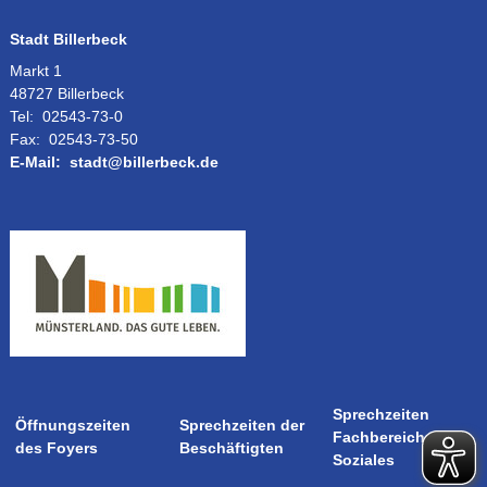
Stadt Billerbeck
Markt 1
48727 Billerbeck
Tel:
02543-73-0
Fax:
02543-73-50
E-Mail:
stadt@billerbeck.de
Sprechzeiten
Öffnungszeiten
Sprechzeiten der
Fachbereich
des Foyers
Beschäftigten
Soziales