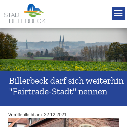
T
Billerbeck darf sich weiterhin
"Fairtrade-Stadt" nennen
Veröffentlicht am:
22.12.2021