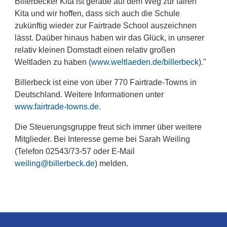
Billerbecker Kita ist gerade auf dem Weg zur fairen
Kita und wir hoffen, dass sich auch die Schule
zukünftig wieder zur Fairtrade School auszeichnen
lässt. Daüber hinaus haben wir das Glück, in unserer
relativ kleinen Domstadt einen relativ großen
Weltladen zu haben (
www.weltlaeden.de/billerbeck
)."
Billerbeck ist eine von über 770 Fairtrade-Towns in
Deutschland. Weitere Informationen unter
www.fairtrade-towns.de
.
Die Steuerungsgruppe freut sich immer über weitere
Mitglieder. Bei Interesse gerne bei Sarah Weiling
(Telefon 02543/73-57 oder E-Mail
weiling@billerbeck.de
) melden.