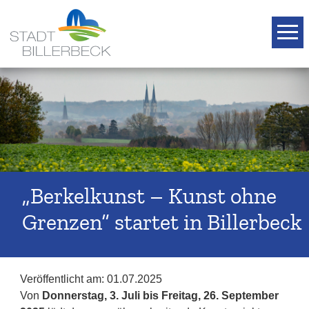
T
„Berkelkunst – Kunst ohne
Grenzen“ startet in Billerbeck
Veröffentlicht am:
01.07.2025
Von
Donnerstag, 3. Juli bis Freitag, 26. September