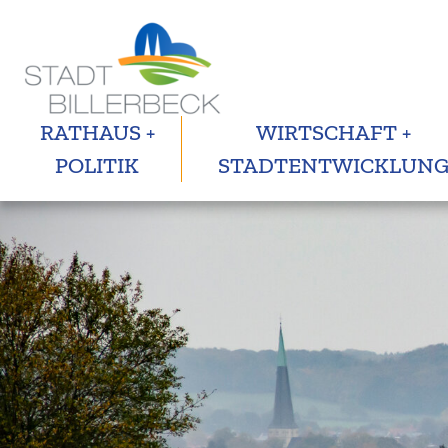
RATHAUS +
WIRTSCHAFT +
POLITIK
STADTENTWICKLUN