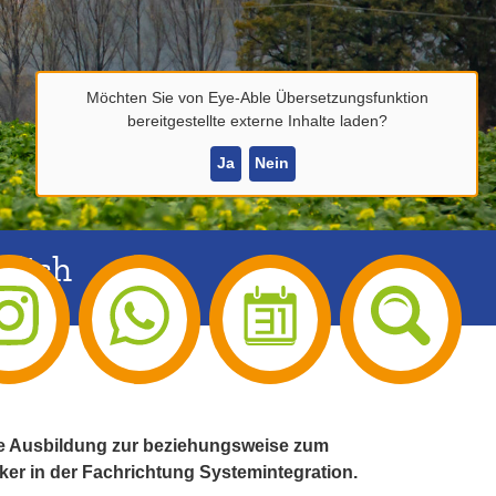
Möchten Sie von
Eye-Able Übersetzungsfunktion
bereitgestellte externe Inhalte laden?
Ja
Nein
glich
die Ausbildung zur beziehungsweise zum
er in der Fachrichtung Systemintegration.