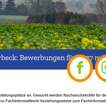
erbeck: Bewerbungen für 2027 mö
usbildungsplätze an. Gesucht werden Nachwuchskräfte für 
zur Fachinformatikerin beziehungsweise zum Fachinformatik