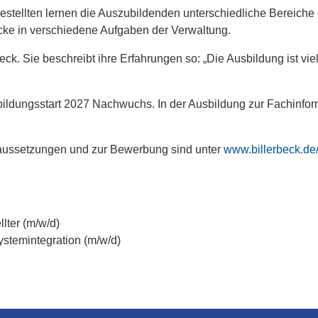
tellten lernen die Auszubildenden unterschiedliche Bereiche
licke in verschiedene Aufgaben der Verwaltung.
rbeck. Sie beschreibt ihre Erfahrungen so: „Die Ausbildung ist vi
sbildungsstart 2027 Nachwuchs. In der Ausbildung zur Fachinfor
raussetzungen und zur Bewerbung sind unter
www.billerbeck.de
lter (m/w/d)
ystemintegration (m/w/d)