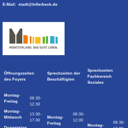
E-Mail:
stadt@billerbeck.de
Sprechzeiten
Öffnungszeiten
Sprechzeiten der
Fachbereich
des Foyers
Beschäftigten
Soziales
Montag-
08.30-
Freitag
12.30
Montag-
08.30-
13.30-
Montag-
Mittwoch
12.00
17.00
08.30-
Freitag
Montag-
Donnerstag