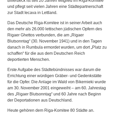
Billerbeck ist seit 20 Jahren Mitglied im Riga-Komitee
und pflegt seit vielen Jahren eine Städtepartnerschaft
zur Stadt Iecava in Lettland.
Das Deutsche Riga-Komitee ist in seiner Arbeit auch
den mehr als 26.000 lettischen jüdischen Opfern des
Rigaer Ghettos verbunden, die am „Rigaer
Blutsonntag“ (30. November 1941) und in den Tagen
danach in Rumbula ermordet wurden, um dort „Platz zu
schaffen“ für die aus dem Deutschen Reich
deportierten Menschen.
Erste Aufgabe des Städtebündnisses war darum die
Errichtung einer würdigen Gräber- und Gedenkstätte
für die Opfer. Die Anlage im Wald von Bikernieki wurde
am 30. November 2001 eingeweiht – am 60. Jahrestag
des „Rigaer Blutsonntag“ und 60 Jahre nach Beginn
der Deportationen aus Deutschland.
Heute gehören dem Riga-Komitee 80 Städte an.