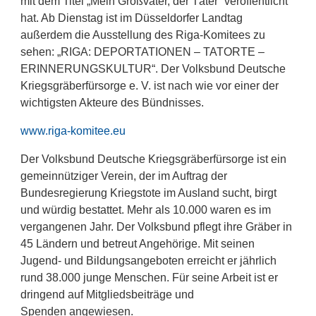
mit dem Titel „Mein Großvater, der Täter“ veröffentlicht
hat. Ab Dienstag ist im Düsseldorfer Landtag
außerdem die Ausstellung des Riga-Komitees zu
sehen: „RIGA: DEPORTATIONEN – TATORTE –
ERINNERUNGSKULTUR“. Der Volksbund Deutsche
Kriegsgräberfürsorge e. V. ist nach wie vor einer der
wichtigsten Akteure des Bündnisses.
www.riga-komitee.eu
Der Volksbund Deutsche Kriegsgräberfürsorge ist ein
gemeinnütziger Verein, der im Auftrag der
Bundesregierung Kriegstote im Ausland sucht, birgt
und würdig bestattet. Mehr als 10.000 waren es im
vergangenen Jahr. Der Volksbund pflegt ihre Gräber in
45 Ländern und betreut Angehörige. Mit seinen
Jugend- und Bildungsangeboten erreicht er jährlich
rund 38.000 junge Menschen. Für seine Arbeit ist er
dringend auf Mitgliedsbeiträge und
Spenden angewiesen.