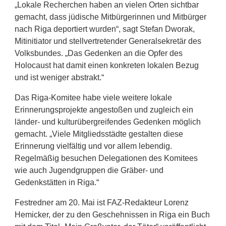
„Lokale Recherchen haben an vielen Orten sichtbar
gemacht, dass jüdische Mitbürgerinnen und Mitbürger
nach Riga deportiert wurden“, sagt Stefan Dworak,
Mitinitiator und stellvertretender Generalsekretär des
Volksbundes. „Das Gedenken an die Opfer des
Holocaust hat damit einen konkreten lokalen Bezug
und ist weniger abstrakt.“
Das Riga-Komitee habe viele weitere lokale
Erinnerungsprojekte angestoßen und zugleich ein
länder- und kulturübergreifendes Gedenken möglich
gemacht. „Viele Mitgliedsstädte gestalten diese
Erinnerung vielfältig und vor allem lebendig.
Regelmäßig besuchen Delegationen des Komitees
wie auch Jugendgruppen die Gräber- und
Gedenkstätten in Riga.“
Festredner am 20. Mai ist FAZ-Redakteur Lorenz
Hemicker, der zu den Geschehnissen in Riga ein Buch